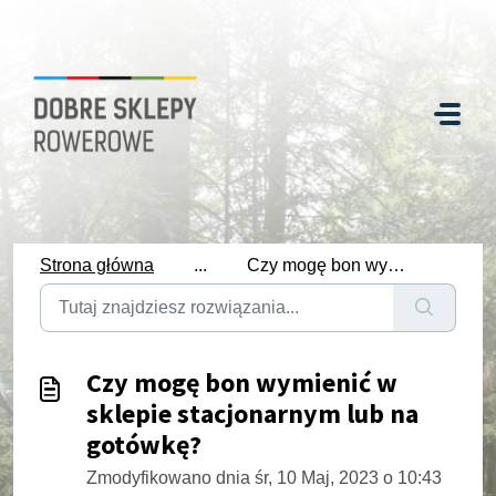
Strona główna
...
Czy mogę bon wymienić w sklepie stacjonarnym lub na gotówkę?
Czy mogę bon wymienić w
sklepie stacjonarnym lub na
gotówkę?
Zmodyfikowano dnia śr, 10 Maj, 2023 o 10:43