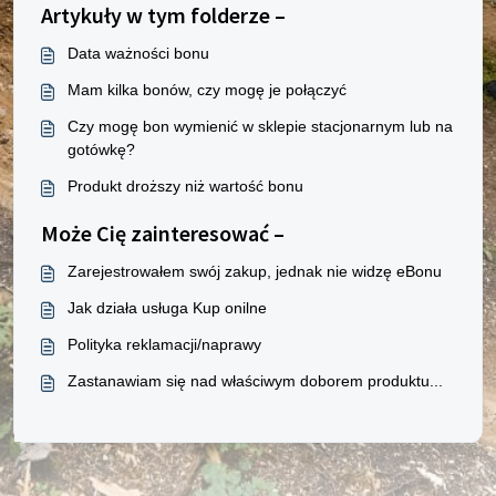
Artykuły w tym folderze –
Data ważności bonu
Mam kilka bonów, czy mogę je połączyć
Czy mogę bon wymienić w sklepie stacjonarnym lub na
gotówkę?
Produkt droższy niż wartość bonu
Może Cię zainteresować –
Zarejestrowałem swój zakup, jednak nie widzę eBonu
Jak działa usługa Kup onilne
Polityka reklamacji/naprawy
Zastanawiam się nad właściwym doborem produktu...