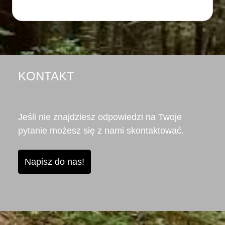
KONTAKT
Jeśli nie znajdziesz odpowiedzi na Twoje
pytanie możesz się z nami skontaktować.
Napisz do nas!