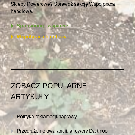
Sklepy Rowerowe? Sprawdź sekcję Współpraca
handlowa.
Sponsoring i wsparcie
Współpraca handlowa
ZOBACZ POPULARNE
ARTYKUŁY
Polityka reklamacji/naprawy
Przedłużenie gwarancji, a rowery Dartmoor