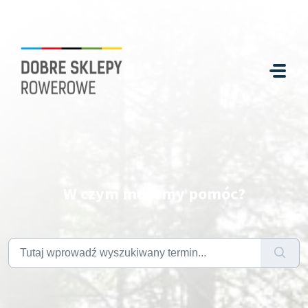
W czym możemy pomóc?