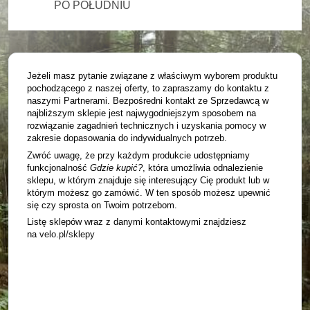
PO POŁUDNIU
Jeżeli masz pytanie związane z właściwym wyborem produktu
pochodzącego z naszej oferty, to zapraszamy do kontaktu z
naszymi Partnerami. Bezpośredni kontakt ze Sprzedawcą w
najbliższym sklepie jest najwygodniejszym sposobem na
rozwiązanie zagadnień technicznych i uzyskania pomocy w
zakresie dopasowania do indywidualnych potrzeb.
Zwróć uwagę, że przy każdym produkcie udostępniamy
funkcjonalność
Gdzie kupić?
, która umożliwia odnalezienie
sklepu, w którym znajduje się interesujący Cię produkt lub w
którym możesz go zamówić. W ten sposób możesz upewnić
się czy sprosta on Twoim potrzebom.
Listę sklepów wraz z danymi kontaktowymi znajdziesz
na
velo.pl/sklepy