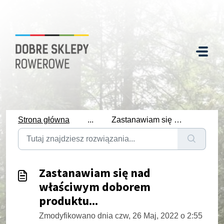
Strona główna
...
Zastanawiam się nad właściwym doborem produktu...
Zastanawiam się nad
właściwym doborem
produktu...
Zmodyfikowano dnia czw, 26 Maj, 2022 o 2:55