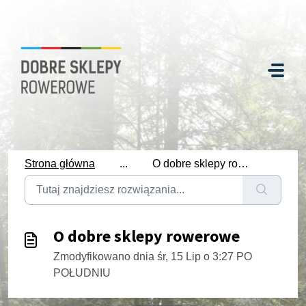
Strona główna
...
O dobre sklepy rowerowe
O dobre sklepy rowerowe
Zmodyfikowano dnia śr, 15 Lip o 3:27 PO
POŁUDNIU