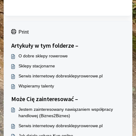
Print
Artykuły w tym folderze –
O dobre sklepy rowerowe
Sklepy stacjonarne
Serwis internetowy dobresklepyrowerowe.pl
Wspieramy talenty
Może Cię zainteresować –
Jestem zainteresowany nawiązaniem współpracy
handlowej (Biznes2Biznes)
Serwis internetowy dobresklepyrowerowe.pl
Jak działa usługa Kup onilne