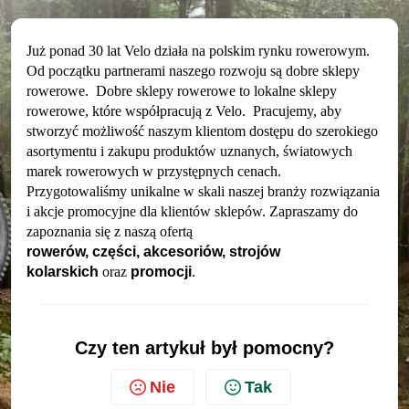
Już ponad 30 lat Velo działa na polskim rynku rowerowym.
Od początku partnerami naszego rozwoju są dobre sklepy
rowerowe.
Dobre sklepy rowerowe to lokalne sklepy
rowerowe, które współpracują z Velo.
Pracujemy, aby
stworzyć możliwość naszym klientom dostępu do szerokiego
asortymentu i zakupu produktów uznanych, światowych
marek rowerowych w przystępnych cenach.
Przygotowaliśmy unikalne w skali naszej branży rozwiązania
i akcje promocyjne dla klientów sklepów. Zapraszamy do
zapoznania się z naszą ofertą
rowerów
,
części
,
akcesoriów
,
strojów
kolarskich
oraz
promocji
.
Czy ten artykuł był pomocny?
Nie
Tak