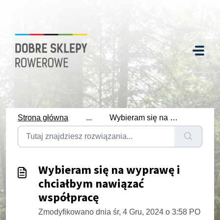
Strona główna
...
Wybieram się na wyprawę i chciałbym nawiązać współpracę
Wybieram się na wyprawę i
chciałbym nawiązać
współpracę
Zmodyfikowano dnia śr, 4 Gru, 2024 o 3:58 PO