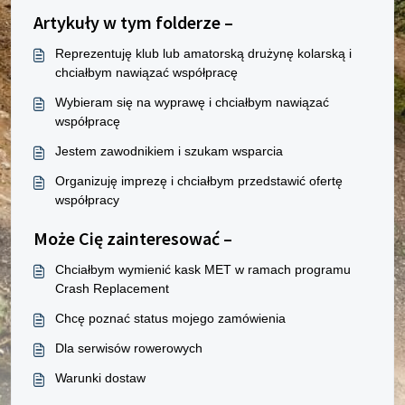
Artykuły w tym folderze –
Reprezentuję klub lub amatorską drużynę kolarską i
chciałbym nawiązać współpracę
Wybieram się na wyprawę i chciałbym nawiązać
współpracę
Jestem zawodnikiem i szukam wsparcia
Organizuję imprezę i chciałbym przedstawić ofertę
współpracy
Może Cię zainteresować –
Chciałbym wymienić kask MET w ramach programu
Crash Replacement
Chcę poznać status mojego zamówienia
Dla serwisów rowerowych
Warunki dostaw